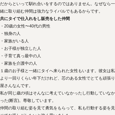
だからといって馴れ合いをするのではありません。なぜなら一
緒に取り組む仲間は強力なライバルでもあるからです。
共にタイで仕入れをし販売をした仲間
・20歳の女性〜40代の男性
・独身の人
・家族がいる人
・お子様が独立した人
・子育て真っ最中の人
・家族を介護中の人
１歳のお子様と一緒にタイへ来られた女性もいます。彼女は私
より一回りくらい年下だけれど、芯のある女性でとても頑張り
屋さんなんです。
私が同じ歳の頃はそんなに考えていなかったし行動していなか
った(断言)。尊敬しています。
仲間の取り組む姿を見て勇気をもらって、私も行動する姿を見