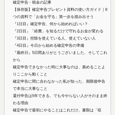
確定申告・税金の記事
【保存版】確定申告プレゼント資料の使い方ガイド｜8
つの資料で「お金を守る」第一歩を踏み出そう
『1日目』確定申告、何から始めればいい？
『2日目』「経費」を知るだけで守れるお金が変わる
『3日目』控除を使えている人、使えていない人
『4日目』今日から始める確定申告の準備
『最終日』5日間ありがとうございました、そしてこれ
から
確定申告できなかった時に大事なのは、責めることよ
りここから動くこと
確定申告に間に合わなかった私が知った、期限後申告
で本当に大事なこと
還付申告は5年できる。でも今やらない人がそのまま終
わる理由
確定申告で最初にやることはこれだけ。書類は「収