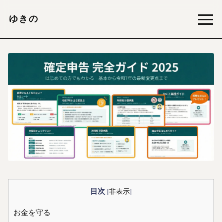
ゆきの
目次
[
非表示
]
お金を守る