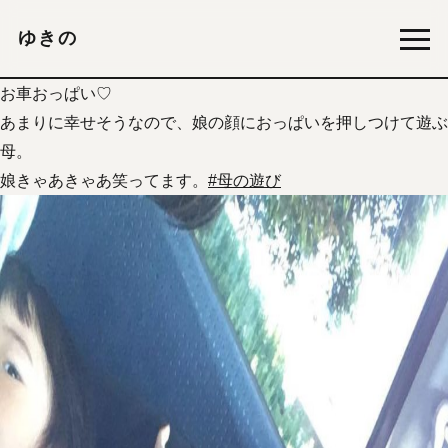
ゆきの
お車おっぱい♡
あまりに幸せそうなので、娘の顔におっぱいを押しつけて遊ぶ
母。
娘きゃあきゃあ笑ってます。
#
母の遊び